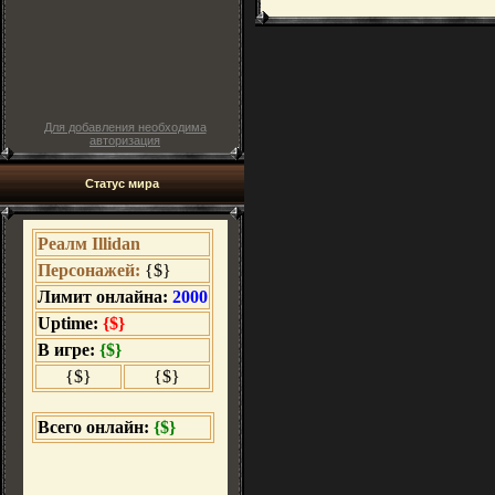
Для добавления необходима
авторизация
Статус мира