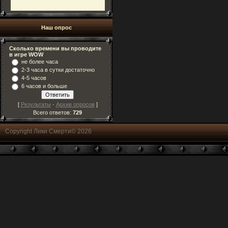
Наш опрос
Сколько времени вы проводите
в игре WOW
не более часа
2-3 часа в сутки достаточно
4-5 часов
6 часов и больше
[
Результаты
·
Архив опросов
]
Всего ответов:
729
Copyright Лики Смерти© 2026