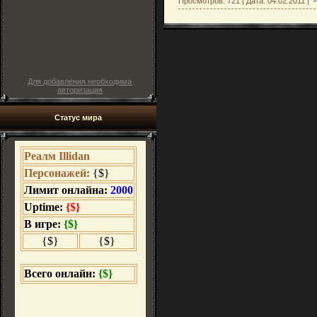
Просмотров: 721 | Дата:
04.02.2011
|
Для добавления необходима
авторизация
Статус мира