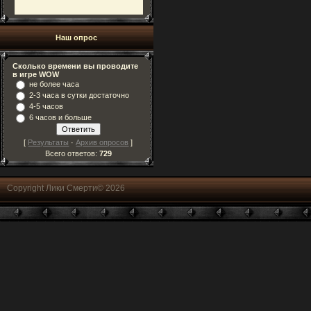
Наш опрос
Сколько времени вы проводите
в игре WOW
не более часа
2-3 часа в сутки достаточно
4-5 часов
6 часов и больше
[
Результаты
·
Архив опросов
]
Всего ответов:
729
Copyright Лики Смерти© 2026