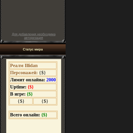
Для добавления необходима
авторизация
Статус мира