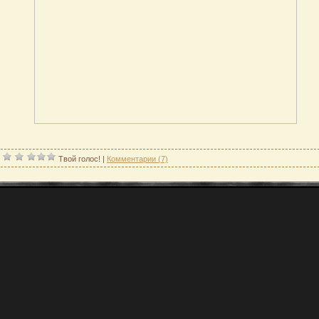
|
Твой голос!
|
Комментарии (7)