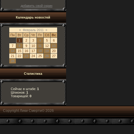
добавить свой скрин
Календарь новостей
«
Февраль 2011
»
Пн
Вт
Ср
Чт
Пт
Сб
Вс
1
2
3
4
5
6
7
8
9
10
11
12
13
14
15
16
17
18
19
20
21
22
23
24
25
26
27
28
Статистика
Сейчас в штабе:
1
Шпионов:
1
Товарищей:
0
Copyright Лики Смерти© 2026