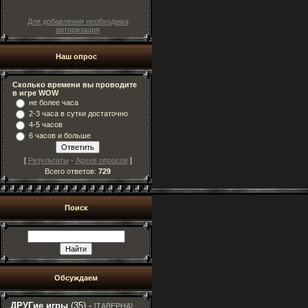
Для добавления необходима
авторизация
Наш опрос
Сколько времени вы проводите
в игре WOW
не более часа
2-3 часа в сутки достаточно
4-5 часов
6 часов и больше
[
Результаты
·
Архив опросов
]
Всего ответов:
729
Поиск
Обсуждаем
ДРУГие игры
(35) -
[
ТАВЕРНА
]