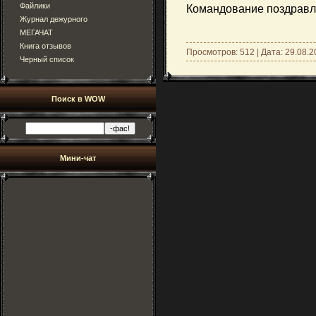
Файлики
Командование поздравля
Журнал дежурного
МЕГАЧАТ
Книга отзывов
Просмотров: 512 | Дата:
29.08.2
Черный список
Поиск в WOW
Мини-чат