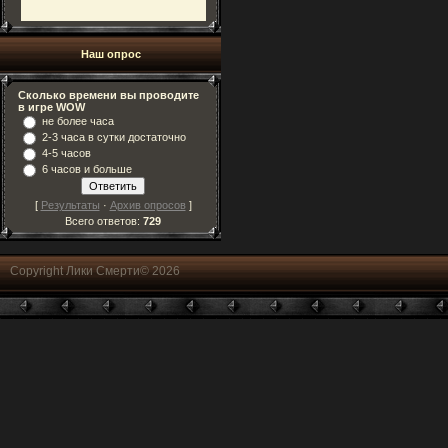
Наш опрос
Сколько времени вы проводите
в игре WOW
не более часа
2-3 часа в сутки достаточно
4-5 часов
6 часов и больше
[
Результаты
·
Архив опросов
]
Всего ответов:
729
Copyright Лики Смерти© 2026