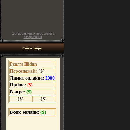
Для добавления необходима
авторизация
Статус мира