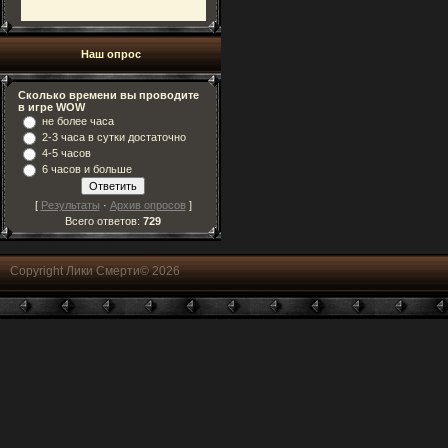
Наш опрос
Сколько времени вы проводите
в игре WOW
не более часа
2-3 часа в сутки достаточно
4-5 часов
6 часов и больше
[
Результаты
·
Архив опросов
]
Всего ответов:
729
Copyright Лики Смерти© 2026