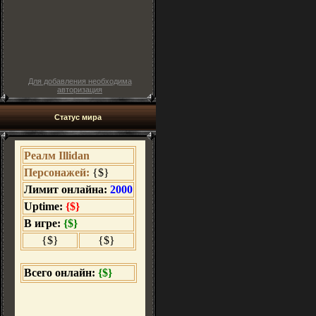
Для добавления необходима
авторизация
Статус мира