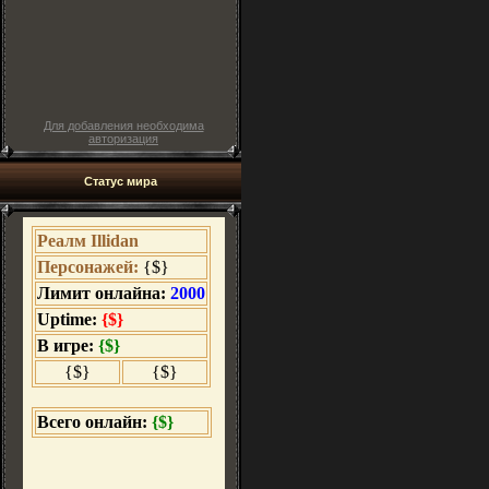
Для добавления необходима
авторизация
Статус мира