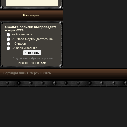
Наш опрос
Сколько времени вы проводите
в игре WOW
не более часа
2-3 часа в сутки достаточно
4-5 часов
6 часов и больше
[
Результаты
·
Архив опросов
]
Всего ответов:
729
Copyright Лики Смерти© 2026