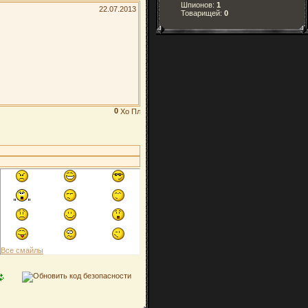
Шпионов:
1
22.07.2013
Товарищей:
0
0
Все смайлы