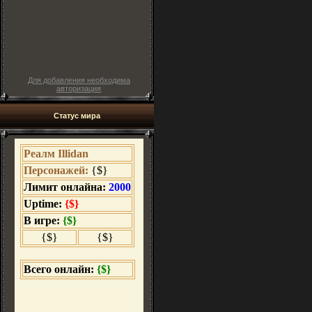
Для добавления необходима
авторизация
Статус мира