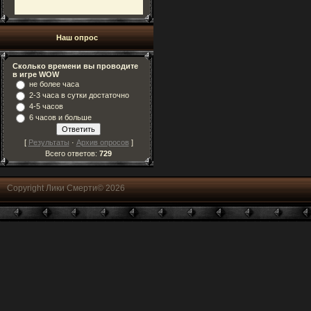
Наш опрос
Сколько времени вы проводите
в игре WOW
не более часа
2-3 часа в сутки достаточно
4-5 часов
6 часов и больше
[
Результаты
·
Архив опросов
]
Всего ответов:
729
Copyright Лики Смерти© 2026