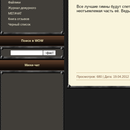
Файлики
Все лучшие гимны будут спет
Журнал дежурного
неотъемлемая часть её. Ведь
МЕГАЧАТ
Книга отзывов
Черный список
Поиск в WOW
Мини-чат
Просмотров: 680 | Дата:
19.04.2012