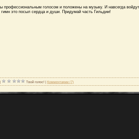
ы профессиональным голосом и положены на музыку. И навсегда войдут
 гимн это посыл сердца и души. Придумай часть Гильдии!
|
Твой голос!
|
Комментарии (7)