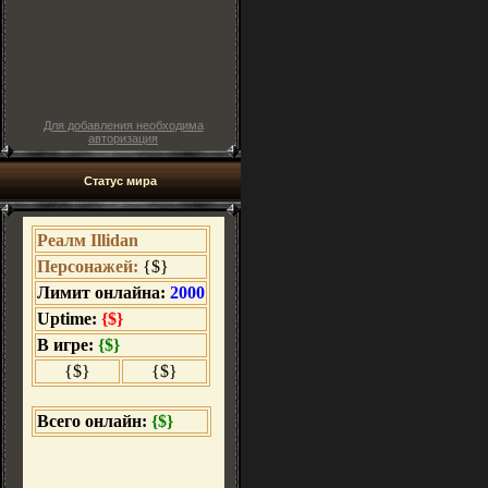
Для добавления необходима
авторизация
Статус мира