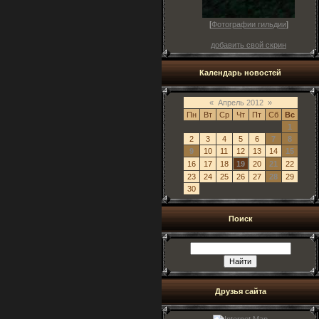
[
Фотографии гильдии
]
добавить свой скрин
Календарь новостей
«
Апрель 2012
»
Пн
Вт
Ср
Чт
Пт
Сб
Вс
1
2
3
4
5
6
7
8
9
10
11
12
13
14
15
16
17
18
19
20
21
22
23
24
25
26
27
28
29
30
Поиск
Друзья сайта