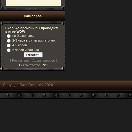
Наш опрос
Сколько времени вы проводите
в игре WOW
не более часа
2-3 часа в сутки достаточно
4-5 часов
6 часов и больше
[
Результаты
·
Архив опросов
]
Всего ответов:
729
Copyright Лики Смерти© 2026