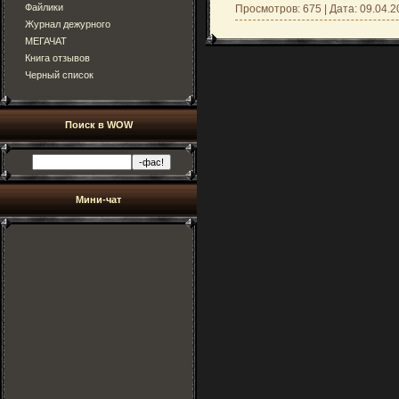
Файлики
Просмотров: 675 | Дата:
09.04.2
Журнал дежурного
МЕГАЧАТ
Книга отзывов
Черный список
Поиск в WOW
Мини-чат