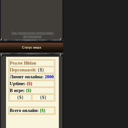
Для добавления необходима
авторизация
Статус мира