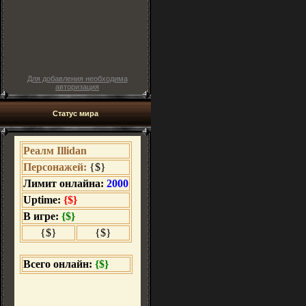
Для добавления необходима
авторизация
Статус мира