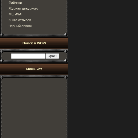
Файлики
Журнал дежурного
МЕГАЧАТ
Книга отзывов
Черный список
Поиск в WOW
Мини-чат