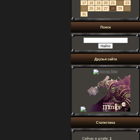
17
18
19
20
21
22
23
24
25
26
27
28
29
30
31
Поиск
Друзья сайта
Статистика
Сейчас в штабе:
1