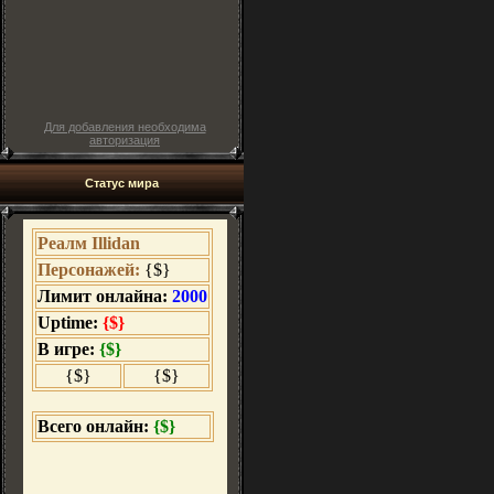
Для добавления необходима
авторизация
Статус мира