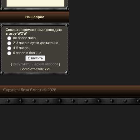
Наш опрос
Сколько времени вы проводите
в игре WOW
не более часа
2-3 часа в сутки достаточно
4-5 часов
6 часов и больше
[
Результаты
·
Архив опросов
]
Всего ответов:
729
Copyright Лики Смерти© 2026