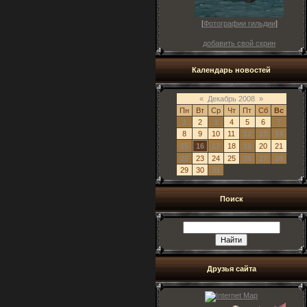
[
Фотографии гильдии
]
добавить свой скрин
Календарь новостей
«
Декабрь 2008
»
Пн
Вт
Ср
Чт
Пт
Сб
Вс
1
2
3
4
5
6
7
8
9
10
11
12
13
14
15
16
17
18
19
20
21
22
23
24
25
26
27
28
29
30
31
Поиск
Друзья сайта