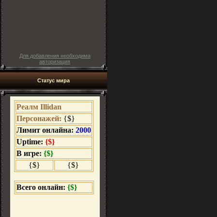
Для добавления необходима
авторизация
Статус мира