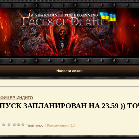
Новости ликов
ОФИЦЕР ИНДИГО
ПУСК ЗАПЛАНИРОВАН НА 23.59 )) Т
|
Твой голос!
|
Комментарии (13)