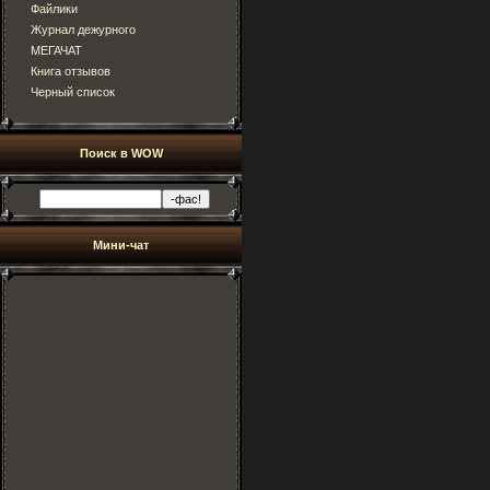
Файлики
Журнал дежурного
МЕГАЧАТ
Книга отзывов
Черный список
Поиск в WOW
Мини-чат