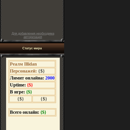
Для добавления необходима
авторизация
Статус мира