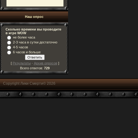
Наш опрос
Сколько времени вы проводите
в игре WOW
не более часа
2-3 часа в сутки достаточно
4-5 часов
6 часов и больше
[
Результаты
·
Архив опросов
]
Всего ответов:
729
Copyright Лики Смерти© 2026