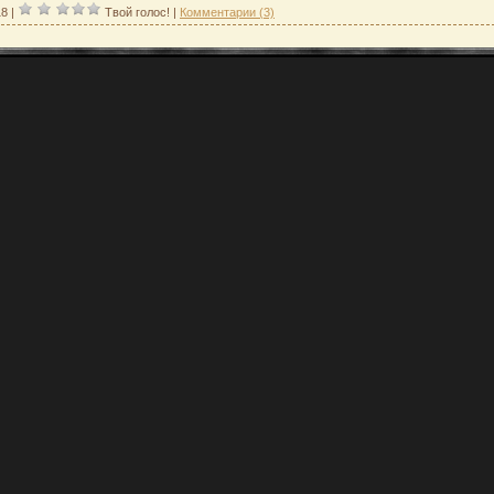
18
|
Твой голос!
|
Комментарии (3)