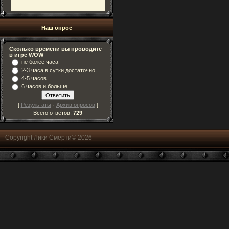
Наш опрос
Сколько времени вы проводите
в игре WOW
не более часа
2-3 часа в сутки достаточно
4-5 часов
6 часов и больше
[
Результаты
·
Архив опросов
]
Всего ответов:
729
Copyright Лики Смерти© 2026