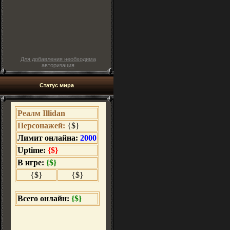
Для добавления необходима
авторизация
Статус мира