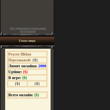
Для добавления необходима
авторизация
Статус мира