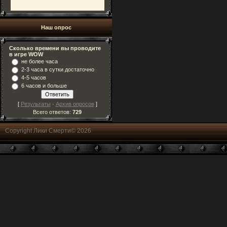
Наш опрос
Сколько времени вы проводите
в игре WOW
не более часа
2-3 часа в сутки достаточно
4-5 часов
6 часов и больше
[
Результаты
·
Архив опросов
]
Всего ответов:
729
Copyright Лики Смерти© 2026