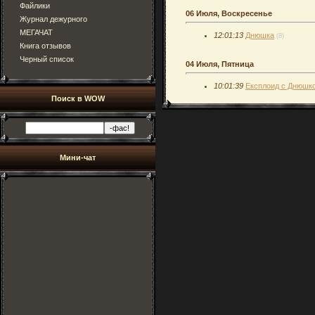
Файлики
06 Июля, Воскресенье
Журнал дежурного
МЕГАЧАТ
12:01:13
Днюшка
(8)
Книга отзывов
Черный список
04 Июля, Пятница
10:01:39
Експлоид с Днюшк
Поиск в WOW
Мини-чат