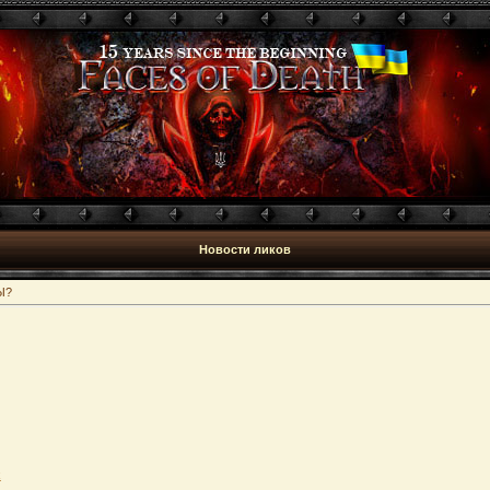
Новости ликов
Ы?
k