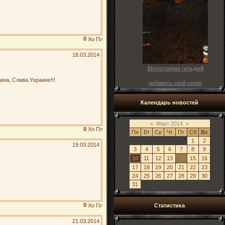
0
18.03.2014
[
Фотографии гильдии
]
ина, Слава Украине!!!
добавить свой скрин
Календарь новостей
«
Март 2014
»
0
Пн
Вт
Ср
Чт
Пт
Сб
Вс
1
2
19.03.2014
3
4
5
6
7
8
9
10
11
12
13
14
15
16
17
18
19
20
21
22
23
24
25
26
27
28
29
30
31
0
Статистика
21.03.2014