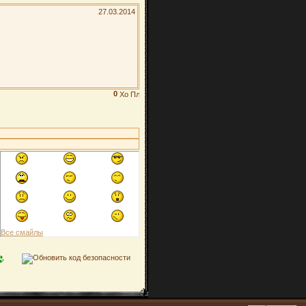
27.03.2014
0
Все смайлы