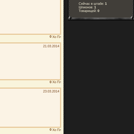
Сейчас в штабе:
1
Шпионов:
1
Товарищей:
0
0
21.03.2014
0
23.03.2014
0