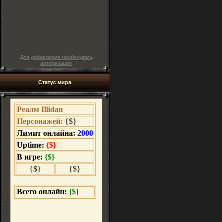
Для добавления необходима
авторизация
Статус мира