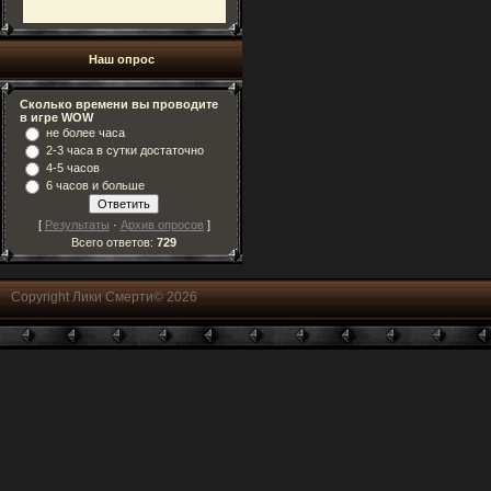
Наш опрос
Сколько времени вы проводите
в игре WOW
не более часа
2-3 часа в сутки достаточно
4-5 часов
6 часов и больше
[
Результаты
·
Архив опросов
]
Всего ответов:
729
Copyright Лики Смерти© 2026