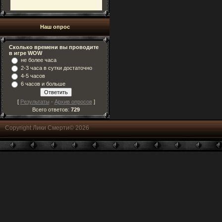
Наш опрос
Сколько времени вы проводите
в игре WOW
не более часа
2-3 часа в сутки достаточно
4-5 часов
6 часов и больше
[
Результаты
·
Архив опросов
]
Всего ответов:
729
Copyright Лики Смерти© 2026