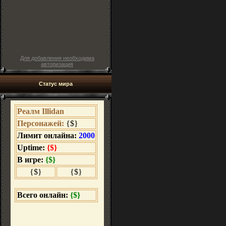
Для добавления необходима
авторизация
Статус мира