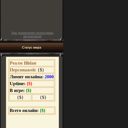
Для добавления необходима
авторизация
Статус мира