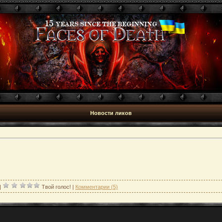
Новости ликов
|
Твой голос!
|
Комментарии (5)