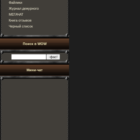
Файлики
Журнал дежурного
МЕГАЧАТ
Книга отзывов
Черный список
Поиск в WOW
Мини-чат