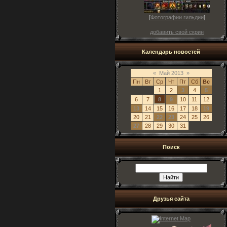
[
Фотографии гильдии
]
добавить свой скрин
Календарь новостей
«
Май 2013
»
Пн
Вт
Ср
Чт
Пт
Сб
Вс
1
2
3
4
5
6
7
8
9
10
11
12
13
14
15
16
17
18
19
20
21
22
23
24
25
26
27
28
29
30
31
Поиск
Друзья сайта