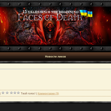
Новости ликов
|
Твой голос!
|
Комментарии (9)