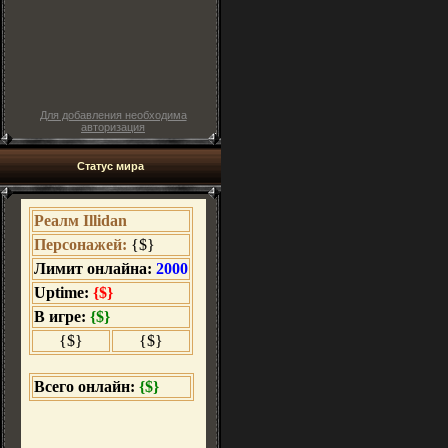
Для добавления необходима
авторизация
Статус мира