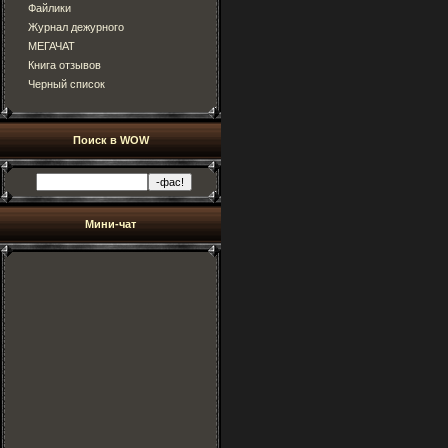
Файлики
Журнал дежурного
МЕГАЧАТ
Книга отзывов
Черный список
Поиск в WOW
Мини-чат