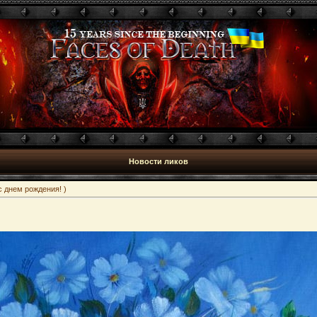
Новости ликов
с днем рождения! )