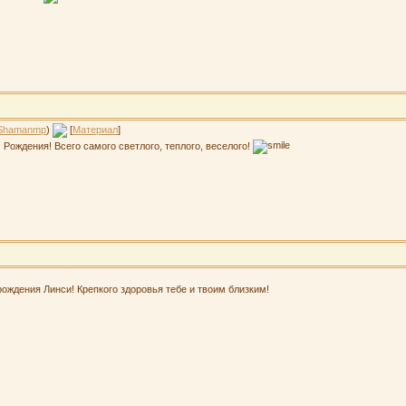
Shamanmp
)
[
Материал
]
 Рождения! Всего самого светлого, теплого, веселого!
ождения Линси! Крепкого здоровья тебе и твоим близким!