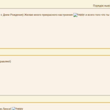
Порядок выв
 с Днем Рождения) Желаю много прекрасного настроения
и всего того что т
равляю!)
ю Линси!