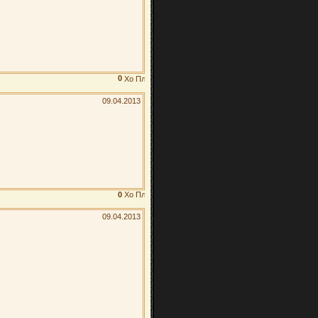
0
09.04.2013
0
09.04.2013