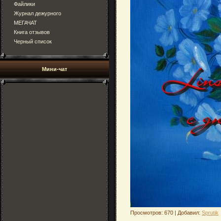
Файлики
Журнал дежурного
МЕГАЧАТ
Книга отзывов
Черный список
Мини-чат
Просмотров: 670 | Добавил:
Sprutik