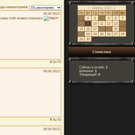
ода комментариев:
«
Апрель 2013
»
Пн
Вт
Ср
Чт
Пт
Сб
Вс
09.04.2013
ы сама себе можеш пожелать
1
2
3
4
5
6
7
8
9
10
11
12
13
14
15
16
17
18
19
20
21
22
23
24
25
26
27
28
29
30
Статистика
0
Сейчас в штабе:
1
Шпионов:
1
09.04.2013
Товарищей:
0
0
09.04.2013