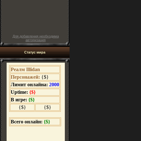
Для добавления необходима
авторизация
Статус мира