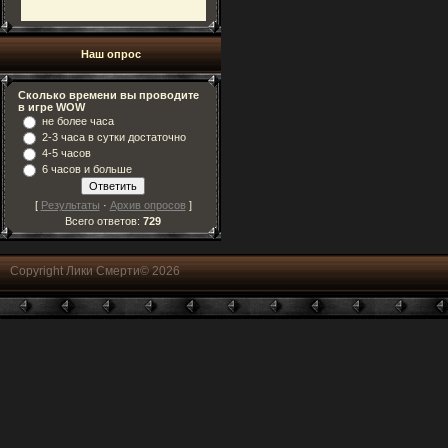
Наш опрос
Сколько времени вы проводите
в игре WOW
не более часа
2-3 часа в сутки достаточно
4-5 часов
6 часов и больше
[
Результаты
·
Архив опросов
]
Всего ответов:
729
Copyright Лики Смерти© 2026