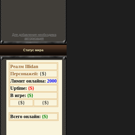
Для добавления необходима
авторизация
Статус мира