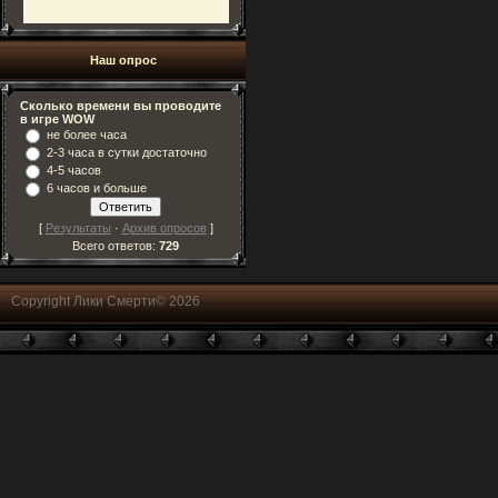
Наш опрос
Сколько времени вы проводите
в игре WOW
не более часа
2-3 часа в сутки достаточно
4-5 часов
6 часов и больше
[
Результаты
·
Архив опросов
]
Всего ответов:
729
Copyright Лики Смерти© 2026