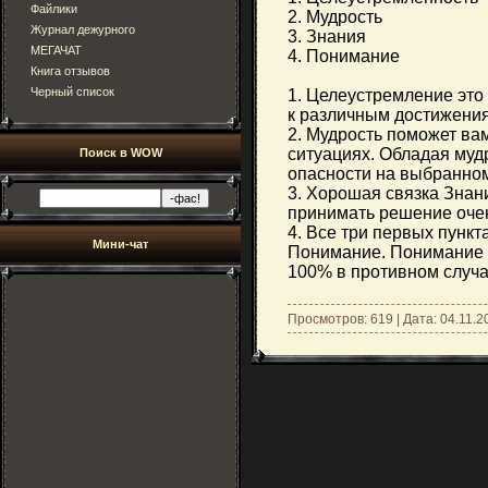
Файлики
2. Мудрость
Журнал дежурного
3. Знания
МЕГАЧАТ
4. Понимание
Книга отзывов
Черный список
1. Целеустремление это
к различным достижениям
2. Мудрость поможет ва
ситуациях. Обладая муд
Поиск в WOW
опасности на выбранном
3. Хорошая связка Знан
принимать решение очен
4. Все три первых пункт
Мини-чат
Понимание. Понимание 
100% в противном случ
Просмотров: 619 | Дата:
04.11.2