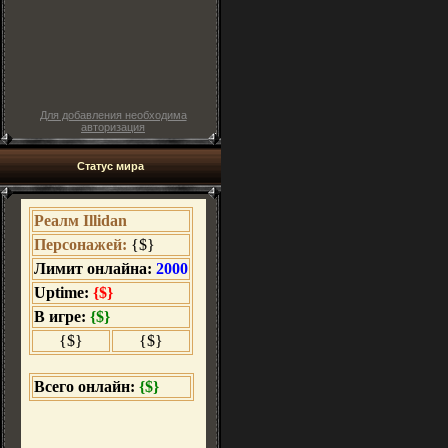
Для добавления необходима
авторизация
Статус мира