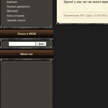
Удачи! у вас не так много вр
Файлики
Журнал дежурного
МЕГАЧАТ
Просмотров: 687 | Дата:
21.09.2011
Книга отзывов
Черный список
Поиск в WOW
Мини-чат