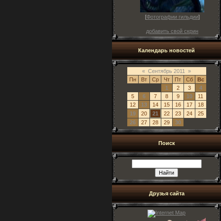
[
Фотографии гильдии
]
добавить свой скрин
Календарь новостей
«
Сентябрь 2011
»
Пн
Вт
Ср
Чт
Пт
Сб
Вс
1
2
3
4
5
6
7
8
9
10
11
12
13
14
15
16
17
18
19
20
21
22
23
24
25
26
27
28
29
30
Поиск
Друзья сайта