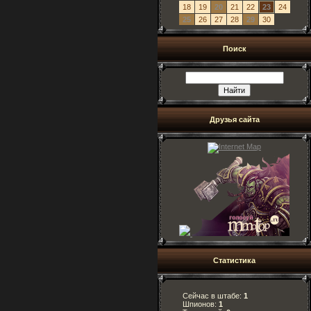
18
19
20
21
22
23
24
25
26
27
28
29
30
Поиск
Друзья сайта
Статистика
Сейчас в штабе:
1
Шпионов:
1