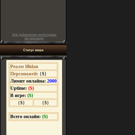
Для добавления необходима
авторизация
Статус мира