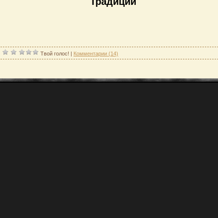
Традиции
|
Твой голос!
|
Комментарии (14)