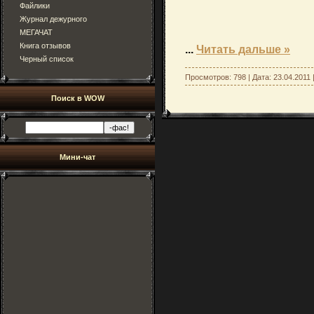
Файлики
Журнал дежурного
МЕГАЧАТ
Книга отзывов
...
Читать дальше »
Черный список
Просмотров: 798 | Дата:
23.04.2011
Поиск в WOW
Мини-чат