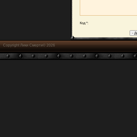
Код *:
Copyright Лики Смерти© 2026