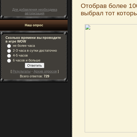
Отобрав более 100
Для добавления необходима
выбрал тот котор
авторизация
Наш опрос
Сколько времени вы проводите
в игре WOW
не более часа
2-3 часа в сутки достаточно
4-5 часов
6 часов и больше
[
Результаты
·
Архив опросов
]
Всего ответов:
729