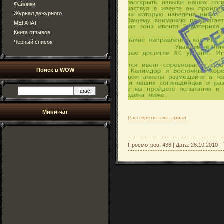
Файлики
Журнал дежурного
МЕГАЧАТ
Книга отзывов
Черный список
Поиск в WOW
Мини-чат
Рассекретить материал.
Просмотров: 436 | Дата:
26.10.2010
|