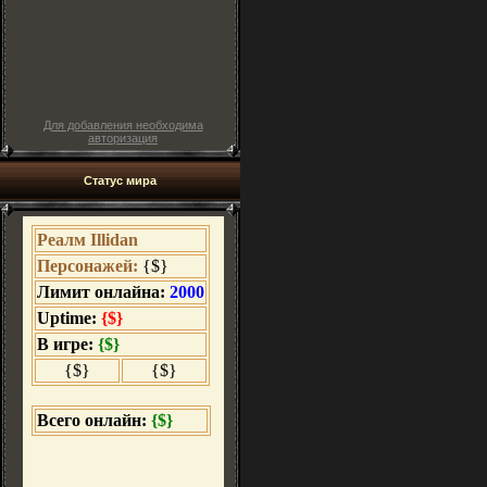
Для добавления необходима
авторизация
Статус мира