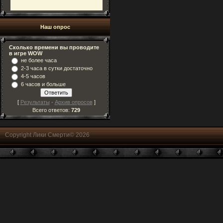
Наш опрос
Сколько времени вы проводите
в игре WOW
не более часа
2-3 часа в сутки достаточно
4-5 часов
6 часов и больше
[
Результаты
·
Архив опросов
]
Всего ответов:
729
Copyright Лики Смерти© 2026