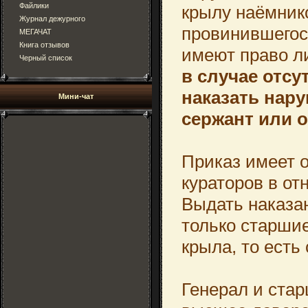
Файлики
крылу наёмник
Журнал дежурного
провинившегос
МЕГАЧАТ
Книга отзывов
имеют право л
Черный список
в случае отсу
наказать нар
Мини-чат
сержант или 
Приказ имеет 
кураторов в от
Выдать наказан
только старшие
крыла, то есть
Генерал и ста