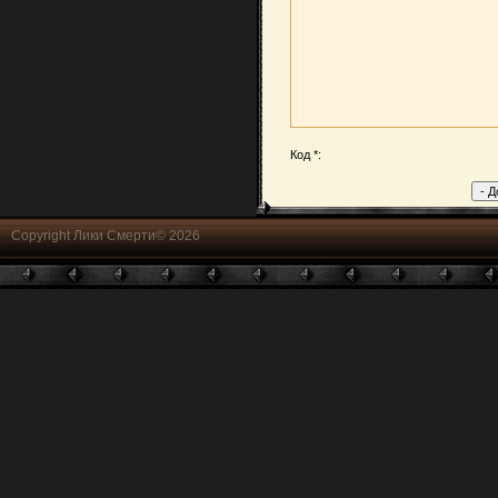
Код *:
Copyright Лики Смерти© 2026