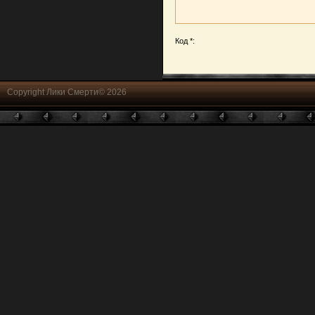
Код *:
Copyright Лики Смерти© 2026