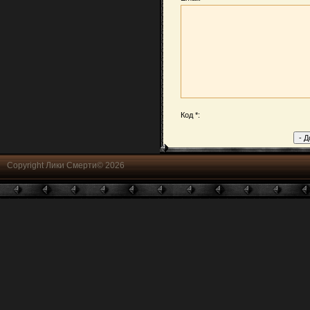
Код *:
Copyright Лики Смерти© 2026