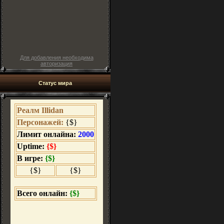
Для добавления необходима
авторизация
Статус мира