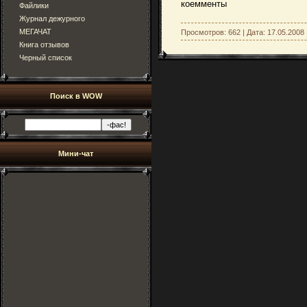
коемменты
Файлики
Журнал дежурного
МЕГАЧАТ
Просмотров: 662 | Дата:
17.05.2008
Книга отзывов
Черный список
Поиск в WOW
Мини-чат