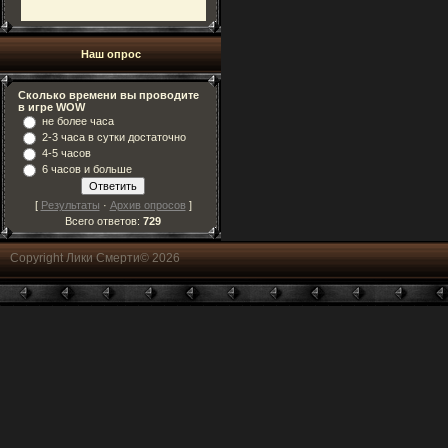
Наш опрос
Сколько времени вы проводите
в игре WOW
не более часа
2-3 часа в сутки достаточно
4-5 часов
6 часов и больше
[
Результаты
·
Архив опросов
]
Всего ответов:
729
Copyright Лики Смерти© 2026