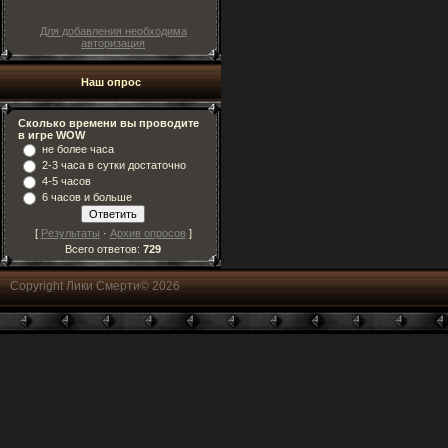
Для добавления необходима
авторизация
Наш опрос
Сколько времени вы проводите
в игре WOW
не более часа
2-3 часа в сутки достаточно
4-5 часов
6 часов и больше
[
Результаты
·
Архив опросов
]
Всего ответов:
729
Copyright Лики Смерти© 2026