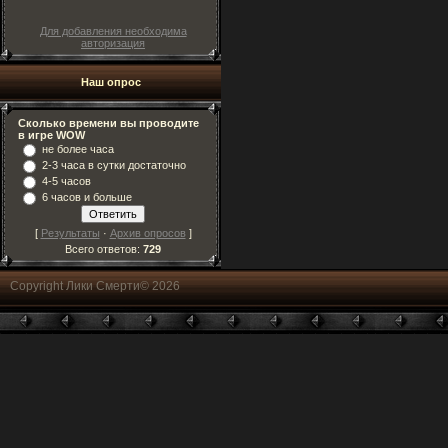
Для добавления необходима
авторизация
Наш опрос
Сколько времени вы проводите
в игре WOW
не более часа
2-3 часа в сутки достаточно
4-5 часов
6 часов и больше
[
Результаты
·
Архив опросов
]
Всего ответов:
729
Copyright Лики Смерти© 2026