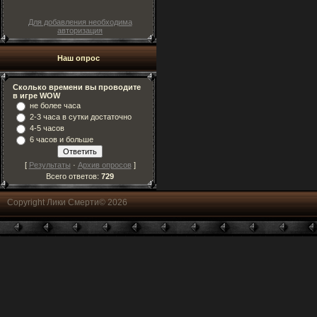
Для добавления необходима
авторизация
Наш опрос
Сколько времени вы проводите
в игре WOW
не более часа
2-3 часа в сутки достаточно
4-5 часов
6 часов и больше
[
Результаты
·
Архив опросов
]
Всего ответов:
729
Copyright Лики Смерти© 2026