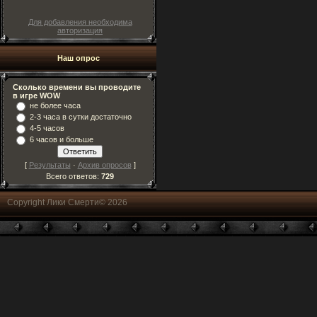
Для добавления необходима
авторизация
Наш опрос
Сколько времени вы проводите
в игре WOW
не более часа
2-3 часа в сутки достаточно
4-5 часов
6 часов и больше
[
Результаты
·
Архив опросов
]
Всего ответов:
729
Copyright Лики Смерти© 2026