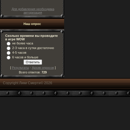
Для добавления необходима
авторизация
Наш опрос
Сколько времени вы проводите
в игре WOW
не более часа
2-3 часа в сутки достаточно
4-5 часов
6 часов и больше
[
Результаты
·
Архив опросов
]
Всего ответов:
729
Copyright Лики Смерти© 2026