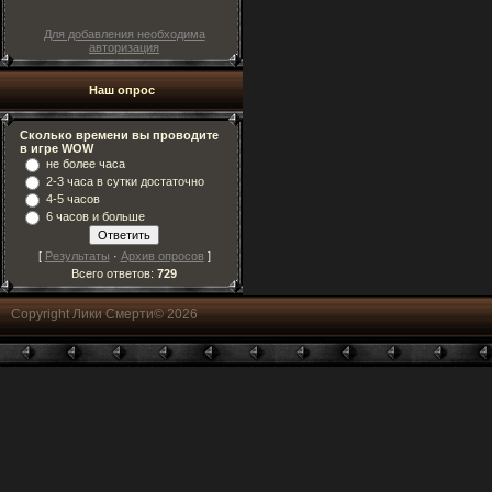
Для добавления необходима
авторизация
Наш опрос
Сколько времени вы проводите
в игре WOW
не более часа
2-3 часа в сутки достаточно
4-5 часов
6 часов и больше
[
Результаты
·
Архив опросов
]
Всего ответов:
729
Copyright Лики Смерти© 2026