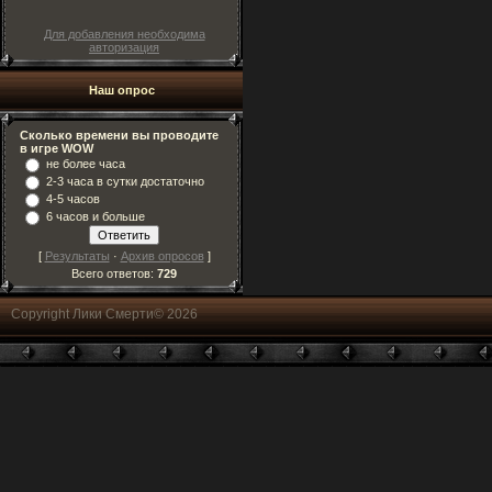
Для добавления необходима
авторизация
Наш опрос
Сколько времени вы проводите
в игре WOW
не более часа
2-3 часа в сутки достаточно
4-5 часов
6 часов и больше
[
Результаты
·
Архив опросов
]
Всего ответов:
729
Copyright Лики Смерти© 2026