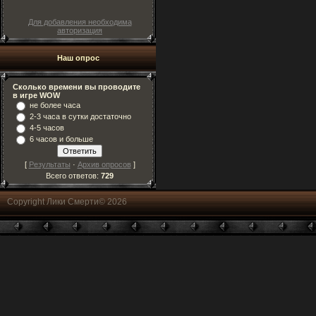
Для добавления необходима
авторизация
Наш опрос
Сколько времени вы проводите
в игре WOW
не более часа
2-3 часа в сутки достаточно
4-5 часов
6 часов и больше
[
Результаты
·
Архив опросов
]
Всего ответов:
729
Copyright Лики Смерти© 2026