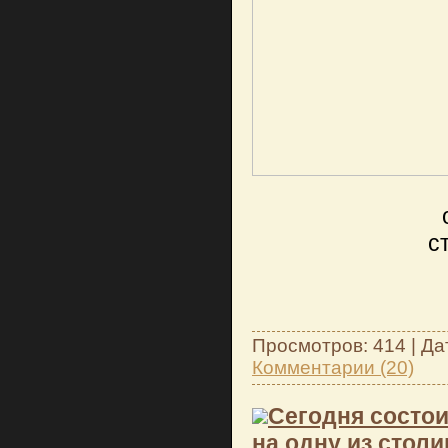
с
Просмотров: 414 | Да
Комментарии (20)
Сегодня состо
на одну из столиц