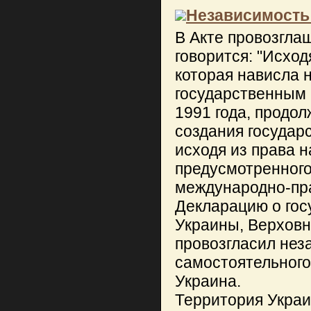
Независимость
В Акте провозгла
говорится: "Исход
которая нависла н
государственным 
1991 года, продо
создания государс
исходя из права 
предусмотренног
международно-пр
Декларацию о гос
Украины, Верхов
провозгласил нез
самостоятельного
Украина.
Территория Украи