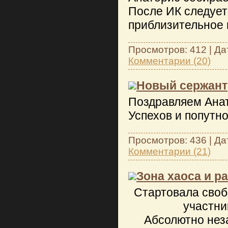
После ИК следует
приблизительное 
Просмотров: 412 | Да
Комментарии (20)
Новый сержант
Поздравляем Анат
Успехов и попутно
Просмотров: 436 | Да
Комментарии (21)
Зона хаоса и р
Стартовала своб
участни
Абсолютно неза