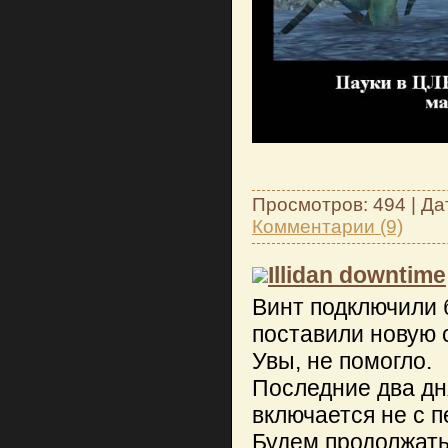
Просмотров: 494 | Да
Комментарии (9)
Illidan downtime
Винт подключили 
поставили новую 
Увы, не помогло.
Последние два дня
включается не с п
Будем продолжать