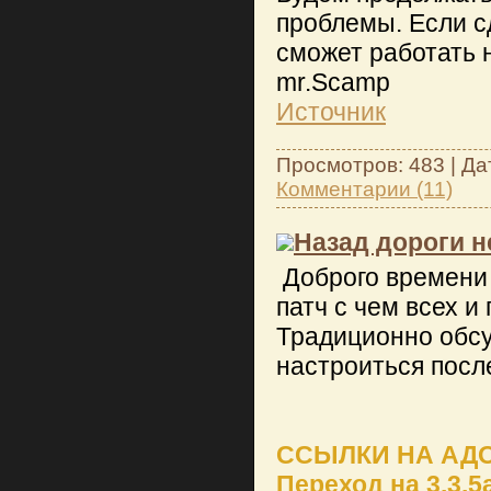
проблемы. Если сд
сможет работать 
mr.Scamp
Источник
Просмотров: 483 | Да
Комментарии (11)
Назад дороги н
Доброго времени 
патч с чем всех и
Традиционно обсу
настроиться посл
ССЫЛКИ НА АД
Переход на 3.3.5