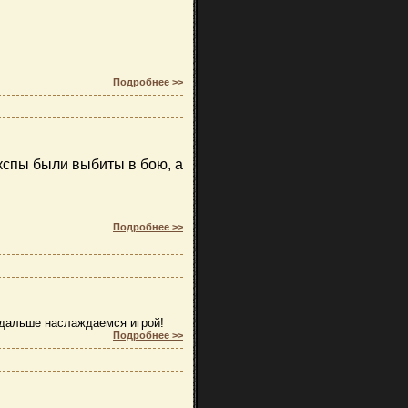
Подробнее >>
экспы были выбиты в бою, а
Подробнее >>
и дальше наслаждаемся игрой!
Подробнее >>