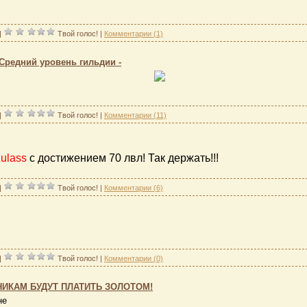
|
Твой голос!
|
Комментарии (1)
 Средний уровень гильдии -
|
Твой голос!
|
Комментарии (11)
ulass
с достижением 70 лвл! Так держать!!!
|
Твой голос!
|
Комментарии (6)
|
Твой голос!
|
Комментарии (0)
НИКАМ БУДУТ ПЛАТИТЬ ЗОЛОТОМ!
не