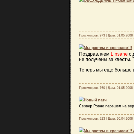
ОБСУЖДЕНИЕ ПРОБЛЕМ
Просмотров: 973 | Дата:
01.05.2008
Мы растем и крепчаем!!!
Поздравляем
Linsane
с 
не получены за квесты. 
Теперь мы еще больше и
Просмотров: 760 | Дата:
01.05.2008
Новый патч
Сервер Ровно перешел на ве
Просмотров: 823 | Дата:
30.04.2008
Мы растем и крепчаем!!! 