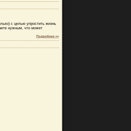
олько) с целью упростить жизнь
аете нужным, что может
Подробнее >>