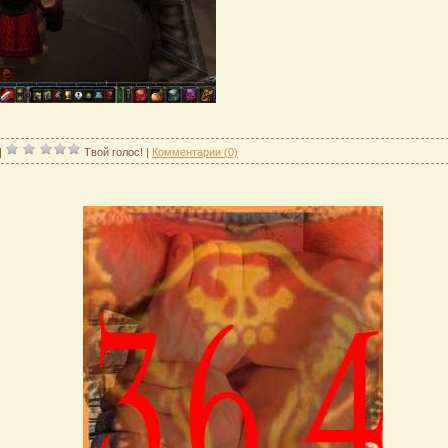
|
Твой голос!
|
Комментарии (0)