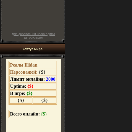
Для добавления необходима
авторизация
Статус мира