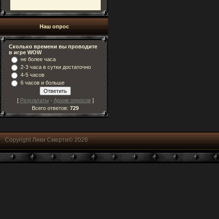
Наш опрос
Сколько времени вы проводите
в игре WOW
не более часа
2-3 часа в сутки достаточно
4-5 часов
6 часов и больше
[
Результаты
·
Архив опросов
]
Всего ответов:
729
Copyright Лики Смерти© 2026