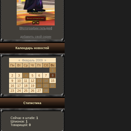
[
Фотографии гильдии
]
добавить свой скрин
Календарь новостей
«
Февраль 2009
»
Пн
Вт
Ср
Чт
Пт
Сб
Вс
1
2
3
4
5
6
7
8
9
10
11
12
13
14
15
16
17
18
19
20
21
22
23
24
25
26
27
28
Статистика
Сейчас в штабе:
1
Шпионов:
1
Товарищей:
0