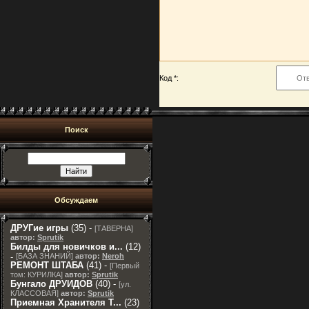
Код *:
Поиск
Обсуждаем
ДРУГие игры
(35) -
[
ТАВЕРНА
]
автор:
Sprutik
Билды для новичков и...
(12)
-
[
БАЗА ЗНАНИЙ
]
автор:
Neroh
РЕМОНТ ШТАБА
(41) -
[
Первый
том: КУРИЛКА
]
автор:
Sprutik
Бунгало ДРУИДОВ
(40) -
[
ул.
КЛАССОВАЯ
]
автор:
Sprutik
Приемная Хранителя T...
(23)